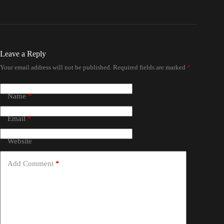
Leave a Reply
Your email address will not be published.
Required fields are marked
*
Name
*
Email
*
Website
Add Comment
*