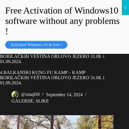
Activated Windows 10 & free !
Home
SLIKE
4 BALKANSKI KUNG FU KAMP – KAMP
BORILAČKIH VEŠTINA ORLOVO JEZERO 31.08. i
01.09.2024.
4 BALKANSKI KUNG FU KAMP – KAMP
BORILAČKIH VEŠTINA ORLOVO JEZERO 31.08. i
01.09.2024.
@zmajD0
September 14, 2024
GALERIJE
,
SLIKE